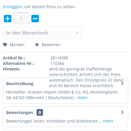
Einloggen
, um diesen Preis zu sehen.
In den
Warenkorb
Merken
Bewerten
Artikel Nr.:
301/4388
Alternative Nr.:
110366
Hinweis:
wird die geringste Staffelmenge
unterschritten, erhöht sich der Preis
automatisch. Den Einzelpreis ist dann
Beschreibung
erst im Bereich Kasse ersichtlich.
Hersteller: Kronen-Import GmbH & Co. KG, Mümlingtalstr.
58, 64760 OBerzetn / Deutschland...
mehr
Bewertungen
0
Bewertungen lesen, schreiben und diskutieren...
mehr