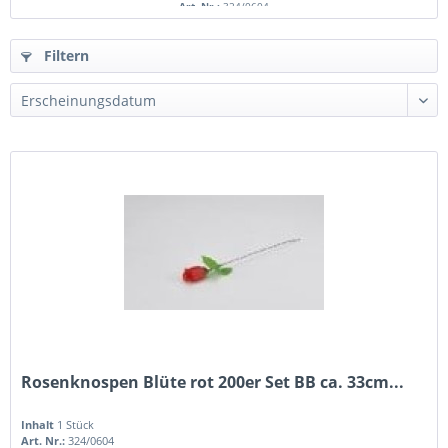
Art. Nr.:
324/0604
Filtern
Rosenknospen Blüte rot 200er Set BB ca. 33cm...
Inhalt
1 Stück
Art. Nr.:
324/0604