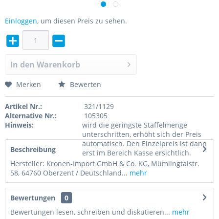
Einloggen
, um diesen Preis zu sehen.
In den
Warenkorb
Merken
Bewerten
Artikel Nr.:
321/1129
Alternative Nr.:
105305
Hinweis:
wird die geringste Staffelmenge
unterschritten, erhöht sich der Preis
automatisch. Den Einzelpreis ist dann
Beschreibung
erst im Bereich Kasse ersichtlich.
Hersteller: Kronen-Import GmbH & Co. KG, Mümlingtalstr.
58, 64760 Oberzent / Deutschland...
mehr
Bewertungen
0
Bewertungen lesen, schreiben und diskutieren...
mehr