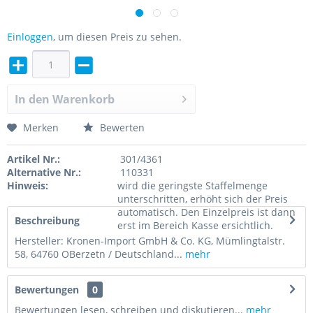
Einloggen
, um diesen Preis zu sehen.
In den
Warenkorb
Merken
Bewerten
Artikel Nr.:
301/4361
Alternative Nr.:
110331
Hinweis:
wird die geringste Staffelmenge
unterschritten, erhöht sich der Preis
automatisch. Den Einzelpreis ist dann
Beschreibung
erst im Bereich Kasse ersichtlich.
Hersteller: Kronen-Import GmbH & Co. KG, Mümlingtalstr.
58, 64760 OBerzetn / Deutschland...
mehr
Bewertungen
0
Bewertungen lesen, schreiben und diskutieren...
mehr