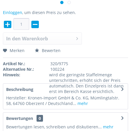
Einloggen
, um diesen Preis zu sehen.
In den
Warenkorb
Merken
Bewerten
Artikel Nr.:
320/9775
Alternative Nr.:
100224
Hinweis:
wird die geringste Staffelmenge
unterschritten, erhöht sich der Preis
automatisch. Den Einzelpreis ist dann
Beschreibung
erst im Bereich Kasse ersichtlich.
Hersteller: Kronen-Import GmbH & Co. KG, Mümlingtalstr.
58, 64760 Oberzent / Deutschland...
mehr
Bewertungen
0
Bewertungen lesen, schreiben und diskutieren...
mehr