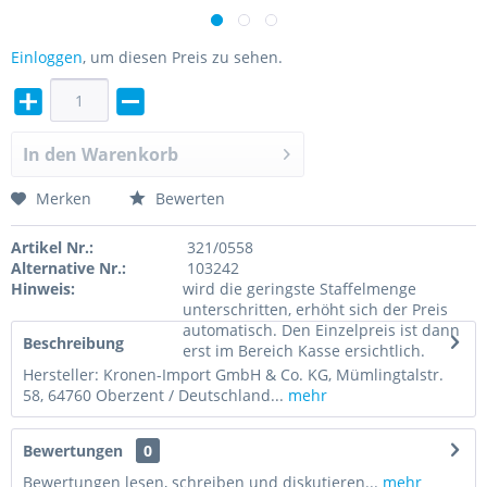
Einloggen
, um diesen Preis zu sehen.
In den
Warenkorb
Merken
Bewerten
Artikel Nr.:
321/0558
Alternative Nr.:
103242
Hinweis:
wird die geringste Staffelmenge
unterschritten, erhöht sich der Preis
automatisch. Den Einzelpreis ist dann
Beschreibung
erst im Bereich Kasse ersichtlich.
Hersteller: Kronen-Import GmbH & Co. KG, Mümlingtalstr.
58, 64760 Oberzent / Deutschland...
mehr
Bewertungen
0
Bewertungen lesen, schreiben und diskutieren...
mehr