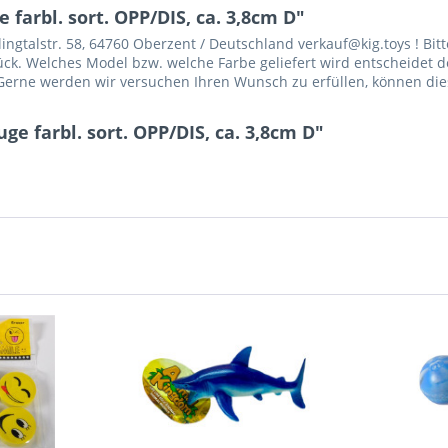
farbl. sort. OPP/DIS, ca. 3,8cm D"
gtalstr. 58, 64760 Oberzent / Deutschland verkauf@kig.toys ! Bitt
Stück. Welches Model bzw. welche Farbe geliefert wird entscheidet d
erne werden wir versuchen Ihren Wunsch zu erfüllen, können dies 
e farbl. sort. OPP/DIS, ca. 3,8cm D"