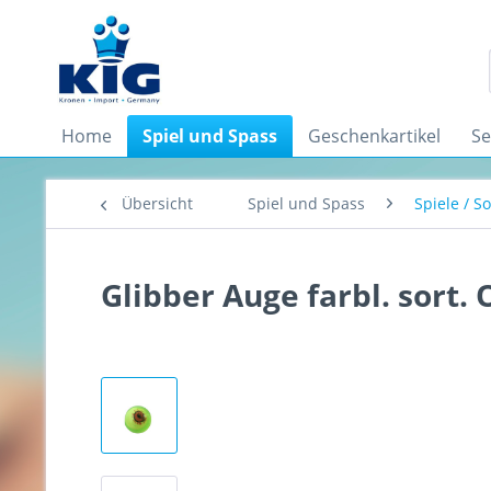
Home
Spiel und Spass
Geschenkartikel
Se
Übersicht
Spiel und Spass
Spiele / S
Glibber Auge farbl. sort. 