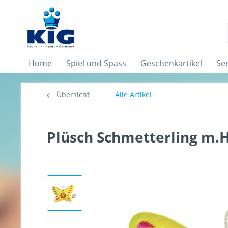
Home
Spiel und Spass
Geschenkartikel
Se
Übersicht
Alle Artikel
Plüsch Schmetterling m.Hä