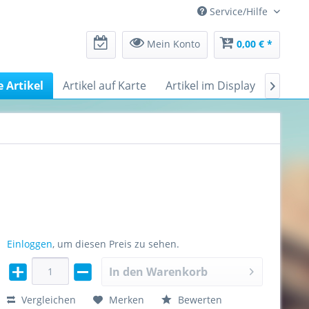
Service/Hilfe
Mein Konto
0,00 € *
e Artikel
Artikel auf Karte
Artikel im Display
Messe

Einloggen
, um diesen Preis zu sehen.
In den
Warenkorb
Vergleichen
Merken
Bewerten