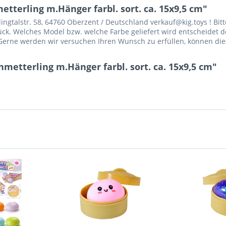
tterling m.Hänger farbl. sort. ca. 15x9,5 cm"
gtalstr. 58, 64760 Oberzent / Deutschland verkauf@kig.toys ! Bitt
Stück. Welches Model bzw. welche Farbe geliefert wird entscheidet d
erne werden wir versuchen Ihren Wunsch zu erfüllen, können dies 
metterling m.Hänger farbl. sort. ca. 15x9,5 cm"