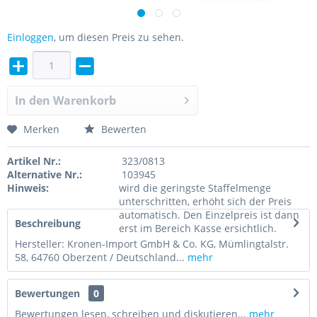
Einloggen
, um diesen Preis zu sehen.
In den
Warenkorb
Merken
Bewerten
Artikel Nr.:
323/0813
Alternative Nr.:
103945
Hinweis:
wird die geringste Staffelmenge
unterschritten, erhöht sich der Preis
automatisch. Den Einzelpreis ist dann
Beschreibung
erst im Bereich Kasse ersichtlich.
Hersteller: Kronen-Import GmbH & Co. KG, Mümlingtalstr.
58, 64760 Oberzent / Deutschland...
mehr
Bewertungen
0
Bewertungen lesen, schreiben und diskutieren...
mehr