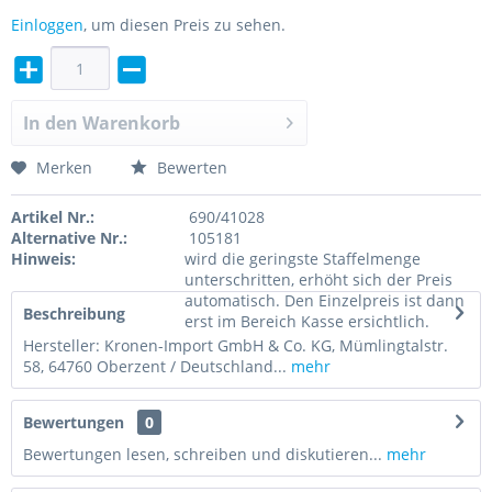
Einloggen
, um diesen Preis zu sehen.
In den
Warenkorb
Merken
Bewerten
Artikel Nr.:
690/41028
Alternative Nr.:
105181
Hinweis:
wird die geringste Staffelmenge
unterschritten, erhöht sich der Preis
automatisch. Den Einzelpreis ist dann
Beschreibung
erst im Bereich Kasse ersichtlich.
Hersteller: Kronen-Import GmbH & Co. KG, Mümlingtalstr.
58, 64760 Oberzent / Deutschland...
mehr
Bewertungen
0
Bewertungen lesen, schreiben und diskutieren...
mehr