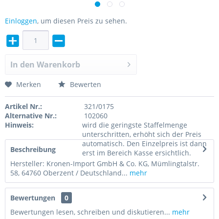
Einloggen
, um diesen Preis zu sehen.
In den
Warenkorb
Merken
Bewerten
Artikel Nr.:
321/0175
Alternative Nr.:
102060
Hinweis:
wird die geringste Staffelmenge
unterschritten, erhöht sich der Preis
automatisch. Den Einzelpreis ist dann
Beschreibung
erst im Bereich Kasse ersichtlich.
Hersteller: Kronen-Import GmbH & Co. KG, Mümlingtalstr.
58, 64760 Oberzent / Deutschland...
mehr
Bewertungen
0
Bewertungen lesen, schreiben und diskutieren...
mehr