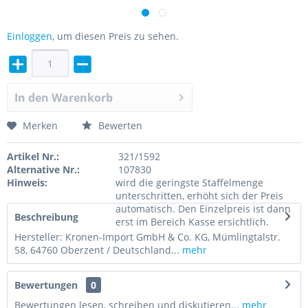
Einloggen
, um diesen Preis zu sehen.
In den
Warenkorb
Merken
Bewerten
Artikel Nr.:
321/1592
Alternative Nr.:
107830
Hinweis:
wird die geringste Staffelmenge
unterschritten, erhöht sich der Preis
automatisch. Den Einzelpreis ist dann
Beschreibung
erst im Bereich Kasse ersichtlich.
Hersteller: Kronen-Import GmbH & Co. KG, Mümlingtalstr.
58, 64760 Oberzent / Deutschland...
mehr
Bewertungen
0
Bewertungen lesen, schreiben und diskutieren...
mehr