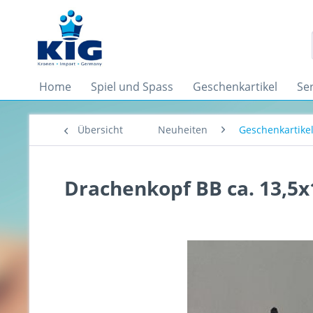
Home
Spiel und Spass
Geschenkartikel
Se
Übersicht
Neuheiten
Geschenkartike
Drachenkopf BB ca. 13,5