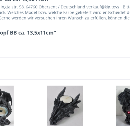
gtalstr. 58, 64760 Oberzent / Deutschland verkauf@kig.toys ! Bitt
Stück. Welches Model bzw. welche Farbe geliefert wird entscheidet d
erne werden wir versuchen Ihren Wunsch zu erfüllen, können dies 
opf BB ca. 13,5x11cm"