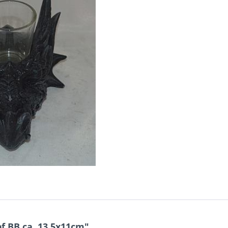
 BB ca. 13,5x11cm"