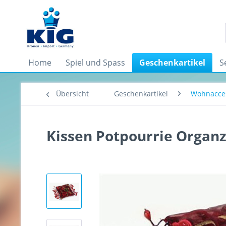
Home
Spiel und Spass
Geschenkartikel
S
Übersicht
Geschenkartikel
Wohnacces
Kissen Potpourrie Organza