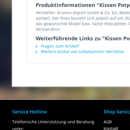
Produktinformationen "Kissen Potpou
Hersteller: Kronen-Import GmbH & Co. KG, Mümlin
sortiert. Der Preis bezieht sich jedoch auf ein 
das gewünschte Model bzw. Farbe mitzuteilen. G
Verständnis!
Weiterführende Links zu "Kissen Pot
Fragen zum Artikel?
Weitere Artikel von Unbekannter Hersteller
Service Hotline
Shop Servi
Telefonische Unterstützung und Beratung
AGB
Kontakt
unter: