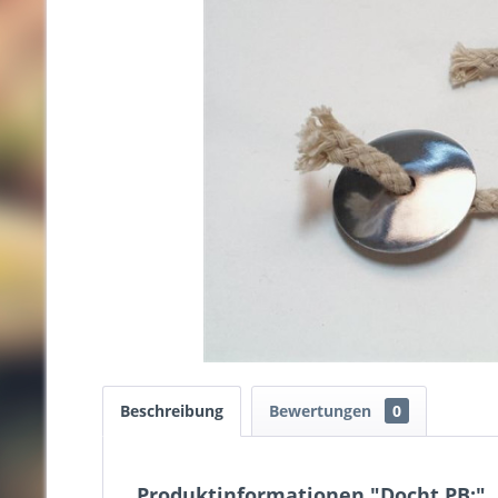
Beschreibung
Bewertungen
0
Produktinformationen "Docht PB;"