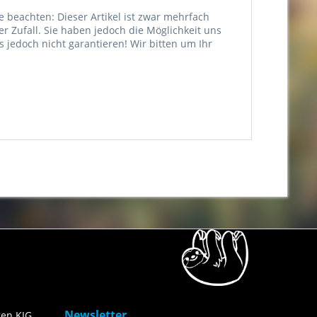
e beachten: Dieser Artikel ist zwar mehrfach
er Zufall. Sie haben jedoch die Möglichkeit uns
jedoch nicht garantieren! Wir bitten um Ihr
Newsletter
en KIG