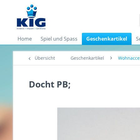
Home
Spiel und Spass
Geschenkartikel
S
Übersicht
Geschenkartikel
Wohnacces
Docht PB;