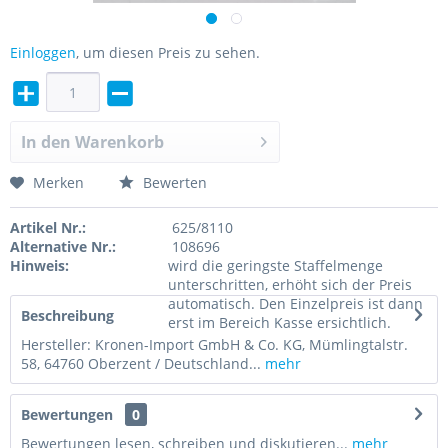
Einloggen
, um diesen Preis zu sehen.
In den
Warenkorb
Merken
Bewerten
Artikel Nr.:
625/8110
Alternative Nr.:
108696
Hinweis:
wird die geringste Staffelmenge
unterschritten, erhöht sich der Preis
automatisch. Den Einzelpreis ist dann
Beschreibung
erst im Bereich Kasse ersichtlich.
Hersteller: Kronen-Import GmbH & Co. KG, Mümlingtalstr.
58, 64760 Oberzent / Deutschland...
mehr
Bewertungen
0
Bewertungen lesen, schreiben und diskutieren...
mehr