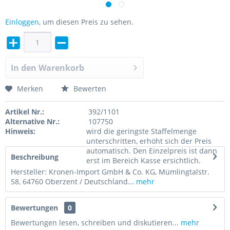
Einloggen
, um diesen Preis zu sehen.
In den
Warenkorb
Merken
Bewerten
Artikel Nr.:
392/1101
Alternative Nr.:
107750
Hinweis:
wird die geringste Staffelmenge
unterschritten, erhöht sich der Preis
automatisch. Den Einzelpreis ist dann
Beschreibung
erst im Bereich Kasse ersichtlich.
Hersteller: Kronen-Import GmbH & Co. KG, Mümlingtalstr.
58, 64760 Oberzent / Deutschland...
mehr
Bewertungen
0
Bewertungen lesen, schreiben und diskutieren...
mehr