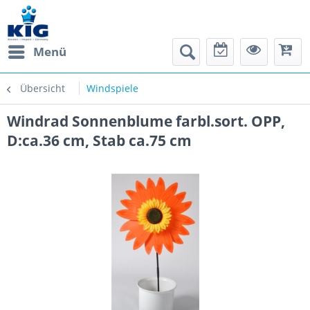
Menü
Übersicht
Windspiele
Windrad Sonnenblume farbl.sort. OPP,
D:ca.36 cm, Stab ca.75 cm