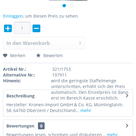
Einloggen
, um diesen Preis zu sehen.
In den
Warenkorb
Merken
Bewerten
Artikel Nr.:
321/1753
Alternative Nr.:
107911
Hinweis:
wird die geringste Staffelmenge
unterschritten, erhöht sich der Preis
automatisch. Den Einzelpreis ist dann
Beschreibung
erst im Bereich Kasse ersichtlich.
Hersteller: Kronen-Import GmbH & Co. KG, Mümlingtalstr.
58, 64760 Oberzent / Deutschland...
mehr
Bewertungen
0
Bewertungen lesen, schreiben und diskutieren...
mehr