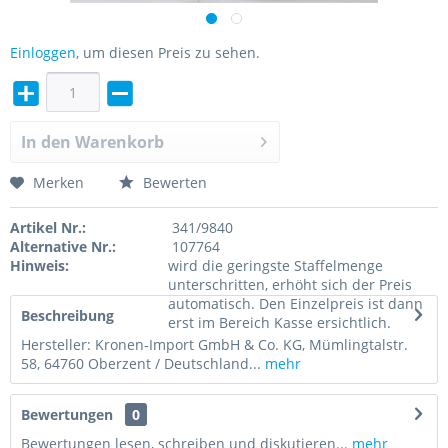
Einloggen
, um diesen Preis zu sehen.
In den
Warenkorb
Merken
Bewerten
Artikel Nr.:
341/9840
Alternative Nr.:
107764
Hinweis:
wird die geringste Staffelmenge
unterschritten, erhöht sich der Preis
automatisch. Den Einzelpreis ist dann
Beschreibung
erst im Bereich Kasse ersichtlich.
Hersteller: Kronen-Import GmbH & Co. KG, Mümlingtalstr.
58, 64760 Oberzent / Deutschland...
mehr
Bewertungen
0
Bewertungen lesen, schreiben und diskutieren...
mehr