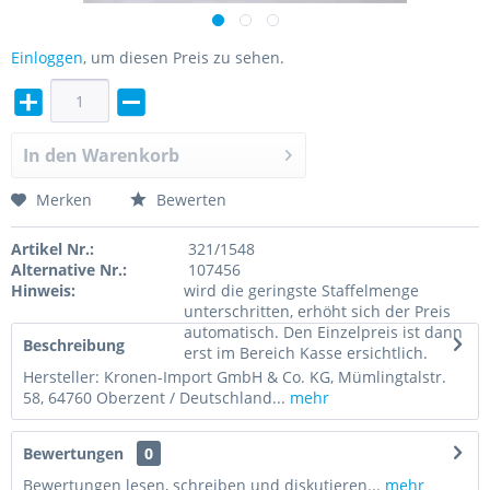
Einloggen
, um diesen Preis zu sehen.
In den
Warenkorb
Merken
Bewerten
Artikel Nr.:
321/1548
Alternative Nr.:
107456
Hinweis:
wird die geringste Staffelmenge
unterschritten, erhöht sich der Preis
automatisch. Den Einzelpreis ist dann
Beschreibung
erst im Bereich Kasse ersichtlich.
Hersteller: Kronen-Import GmbH & Co. KG, Mümlingtalstr.
58, 64760 Oberzent / Deutschland...
mehr
Bewertungen
0
Bewertungen lesen, schreiben und diskutieren...
mehr