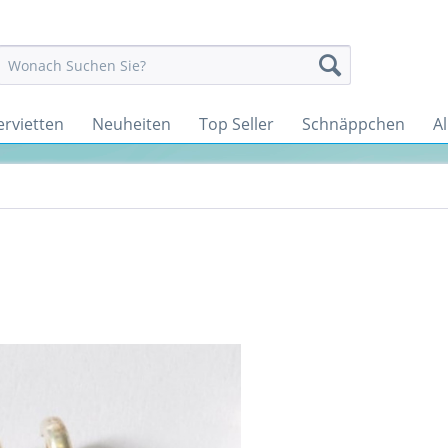
ervietten
Neuheiten
Top Seller
Schnäppchen
Al