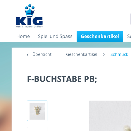
Home
Spiel und Spass
Geschenkartikel
S
Übersicht
Geschenkartikel
Schmuck
F-BUCHSTABE PB;