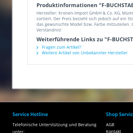
Produktinformationen "F-BUCHSTAB
Hersteller: Kronen-Import GmbH & Co. KG, Mümlin
sortiert. Der Preis bezieht sich jedoch auf ein 
das gewünschte Model bzw. Farbe mitzuteilen. G
Verständnis!
Weiterführende Links zu "F-BUCHST
Fragen zum Artikel?
Weitere Artikel von Unbekannter Hersteller
Service Hotline
Shop Servi
Telefonische Unterstützung und Beratung
AGB
Kontakt
unter: