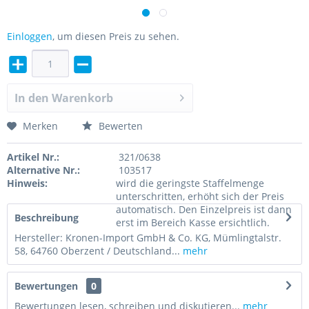
Einloggen
, um diesen Preis zu sehen.
In den
Warenkorb
Merken
Bewerten
Artikel Nr.:
321/0638
Alternative Nr.:
103517
Hinweis:
wird die geringste Staffelmenge
unterschritten, erhöht sich der Preis
automatisch. Den Einzelpreis ist dann
Beschreibung
erst im Bereich Kasse ersichtlich.
Hersteller: Kronen-Import GmbH & Co. KG, Mümlingtalstr.
58, 64760 Oberzent / Deutschland...
mehr
Bewertungen
0
Bewertungen lesen, schreiben und diskutieren...
mehr