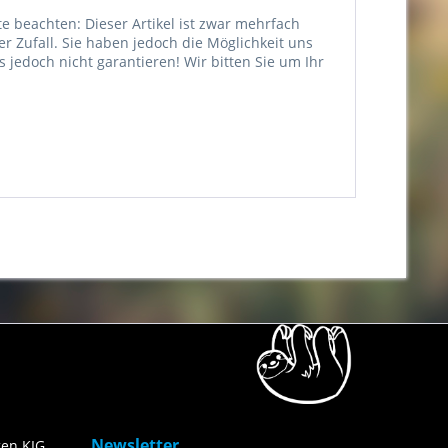
e beachten: Dieser Artikel ist zwar mehrfach
er Zufall. Sie haben jedoch die Möglichkeit uns
jedoch nicht garantieren! Wir bitten Sie um Ihr
Newsletter
en KIG