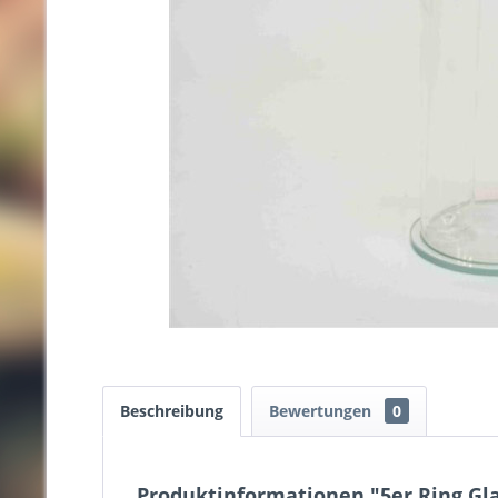
Beschreibung
Bewertungen
0
Produktinformationen "5er Ring Gla