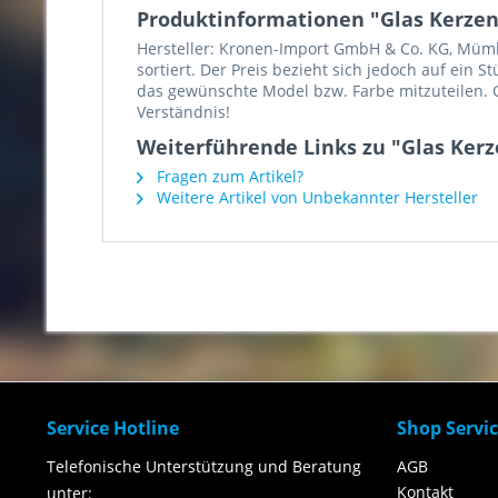
Produktinformationen "Glas Kerzenha
Hersteller: Kronen-Import GmbH & Co. KG, Mümlin
sortiert. Der Preis bezieht sich jedoch auf ein 
das gewünschte Model bzw. Farbe mitzuteilen. G
Verständnis!
Weiterführende Links zu "Glas Kerze
Fragen zum Artikel?
Weitere Artikel von Unbekannter Hersteller
Service Hotline
Shop Servi
Telefonische Unterstützung und Beratung
AGB
Kontakt
unter: