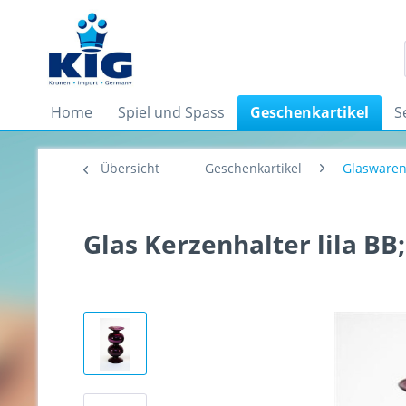
Home
Spiel und Spass
Geschenkartikel
S
Übersicht
Geschenkartikel
Glasware
Glas Kerzenhalter lila BB