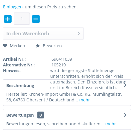
Einloggen
, um diesen Preis zu sehen.
In den
Warenkorb
Merken
Bewerten
Artikel Nr.:
690/41039
Alternative Nr.:
105219
Hinweis:
wird die geringste Staffelmenge
unterschritten, erhöht sich der Preis
automatisch. Den Einzelpreis ist dann
Beschreibung
erst im Bereich Kasse ersichtlich.
Hersteller: Kronen-Import GmbH & Co. KG, Mümlingtalstr.
58, 64760 Oberzent / Deutschland...
mehr
Bewertungen
0
Bewertungen lesen, schreiben und diskutieren...
mehr