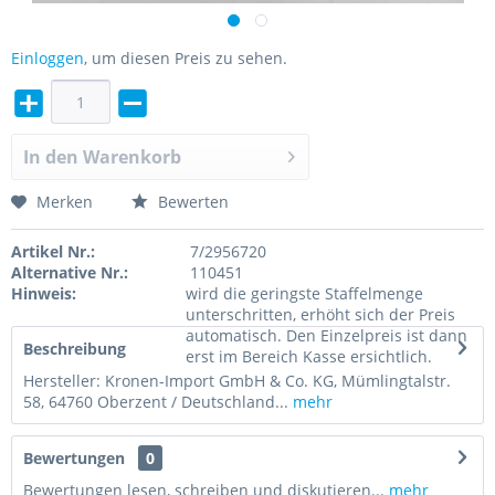
Einloggen
, um diesen Preis zu sehen.
In den
Warenkorb
Merken
Bewerten
Artikel Nr.:
7/2956720
Alternative Nr.:
110451
Hinweis:
wird die geringste Staffelmenge
unterschritten, erhöht sich der Preis
automatisch. Den Einzelpreis ist dann
Beschreibung
erst im Bereich Kasse ersichtlich.
Hersteller: Kronen-Import GmbH & Co. KG, Mümlingtalstr.
58, 64760 Oberzent / Deutschland...
mehr
Bewertungen
0
Bewertungen lesen, schreiben und diskutieren...
mehr