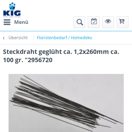
Menü
Übersicht
Floristenbedarf / Homedeko
Steckdraht geglüht ca. 1,2x260mm ca.
100 gr. "2956720