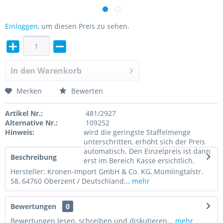
Einloggen
, um diesen Preis zu sehen.
In den
Warenkorb
Merken
Bewerten
Artikel Nr.:
481/2927
Alternative Nr.:
109252
Hinweis:
wird die geringste Staffelmenge
unterschritten, erhöht sich der Preis
automatisch. Den Einzelpreis ist dann
Beschreibung
erst im Bereich Kasse ersichtlich.
Hersteller: Kronen-Import GmbH & Co. KG, Mümlingtalstr.
58, 64760 Oberzent / Deutschland...
mehr
Bewertungen
0
Bewertungen lesen, schreiben und diskutieren...
mehr