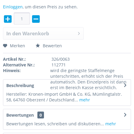
Einloggen
, um diesen Preis zu sehen.
In den
Warenkorb
Merken
Bewerten
Artikel Nr.:
326/0063
Alternative Nr.:
112771
Hinweis:
wird die geringste Staffelmenge
unterschritten, erhöht sich der Preis
automatisch. Den Einzelpreis ist dann
Beschreibung
erst im Bereich Kasse ersichtlich.
Hersteller: Kronen-Import GmbH & Co. KG, Mümlingtalstr.
58, 64760 Oberzent / Deutschland...
mehr
Bewertungen
0
Bewertungen lesen, schreiben und diskutieren...
mehr