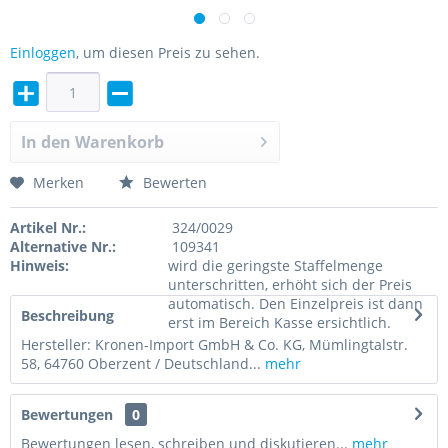
Einloggen
, um diesen Preis zu sehen.
In den
Warenkorb
Merken
Bewerten
Artikel Nr.:
324/0029
Alternative Nr.:
109341
Hinweis:
wird die geringste Staffelmenge
unterschritten, erhöht sich der Preis
automatisch. Den Einzelpreis ist dann
Beschreibung
erst im Bereich Kasse ersichtlich.
Hersteller: Kronen-Import GmbH & Co. KG, Mümlingtalstr.
58, 64760 Oberzent / Deutschland...
mehr
Bewertungen
0
Bewertungen lesen, schreiben und diskutieren...
mehr