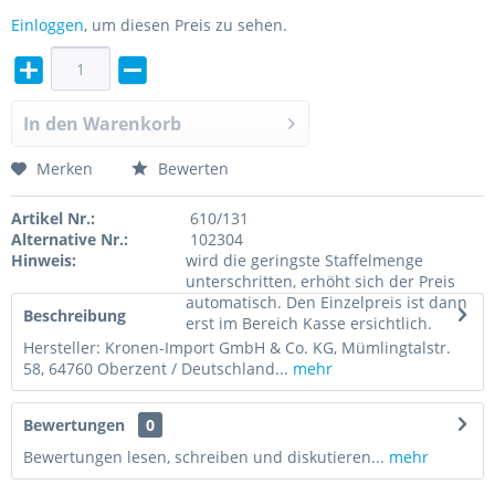
Einloggen
, um diesen Preis zu sehen.
In den
Warenkorb
Merken
Bewerten
Artikel Nr.:
610/131
Alternative Nr.:
102304
Hinweis:
wird die geringste Staffelmenge
unterschritten, erhöht sich der Preis
automatisch. Den Einzelpreis ist dann
Beschreibung
erst im Bereich Kasse ersichtlich.
Hersteller: Kronen-Import GmbH & Co. KG, Mümlingtalstr.
58, 64760 Oberzent / Deutschland...
mehr
Bewertungen
0
Bewertungen lesen, schreiben und diskutieren...
mehr