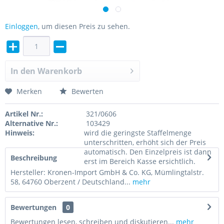
Einloggen
, um diesen Preis zu sehen.
In den
Warenkorb
Merken
Bewerten
Artikel Nr.:
321/0606
Alternative Nr.:
103429
Hinweis:
wird die geringste Staffelmenge
unterschritten, erhöht sich der Preis
automatisch. Den Einzelpreis ist dann
Beschreibung
erst im Bereich Kasse ersichtlich.
Hersteller: Kronen-Import GmbH & Co. KG, Mümlingtalstr.
58, 64760 Oberzent / Deutschland...
mehr
Bewertungen
0
Bewertungen lesen, schreiben und diskutieren...
mehr