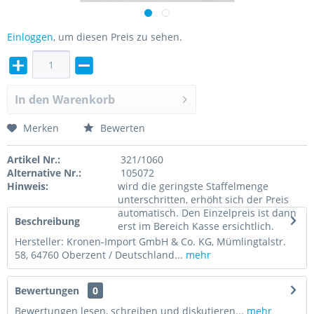
Einloggen
, um diesen Preis zu sehen.
In den
Warenkorb
Merken
Bewerten
Artikel Nr.:
321/1060
Alternative Nr.:
105072
Hinweis:
wird die geringste Staffelmenge
unterschritten, erhöht sich der Preis
automatisch. Den Einzelpreis ist dann
Beschreibung
erst im Bereich Kasse ersichtlich.
Hersteller: Kronen-Import GmbH & Co. KG, Mümlingtalstr.
58, 64760 Oberzent / Deutschland...
mehr
Bewertungen
0
Bewertungen lesen, schreiben und diskutieren...
mehr