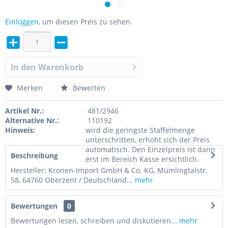
Einloggen
, um diesen Preis zu sehen.
In den
Warenkorb
Merken
Bewerten
Artikel Nr.:
481/2946
Alternative Nr.:
110192
Hinweis:
wird die geringste Staffelmenge
unterschritten, erhöht sich der Preis
automatisch. Den Einzelpreis ist dann
Beschreibung
erst im Bereich Kasse ersichtlich.
Hersteller: Kronen-Import GmbH & Co. KG, Mümlingtalstr.
58, 64760 Oberzent / Deutschland...
mehr
Bewertungen
0
Bewertungen lesen, schreiben und diskutieren...
mehr