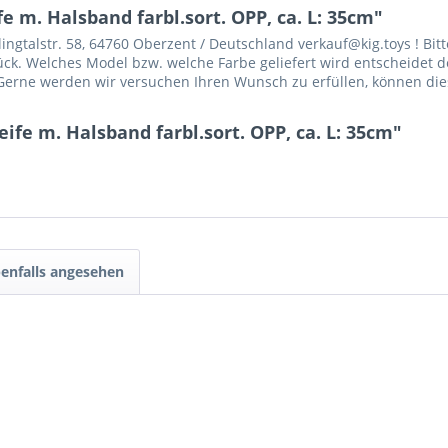
e m. Halsband farbl.sort. OPP, ca. L: 35cm"
gtalstr. 58, 64760 Oberzent / Deutschland verkauf@kig.toys ! Bitt
Stück. Welches Model bzw. welche Farbe geliefert wird entscheidet d
erne werden wir versuchen Ihren Wunsch zu erfüllen, können dies 
ife m. Halsband farbl.sort. OPP, ca. L: 35cm"
enfalls angesehen