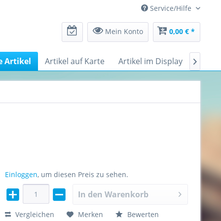
Service/Hilfe
Mein Konto
0,00 € *
e Artikel
Artikel auf Karte
Artikel im Display
Messe

Einloggen
, um diesen Preis zu sehen.
In den
Warenkorb
Vergleichen
Merken
Bewerten