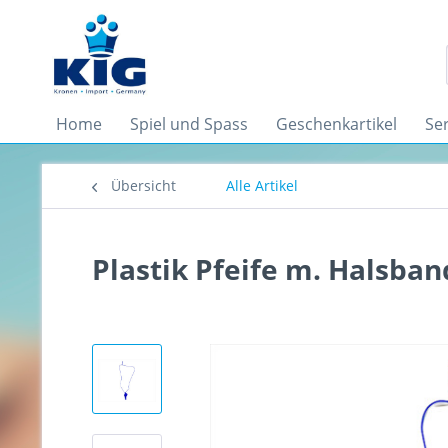
Home
Spiel und Spass
Geschenkartikel
Se
Übersicht
Alle Artikel
Plastik Pfeife m. Halsband