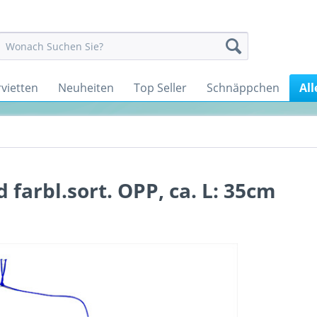
rvietten
Neuheiten
Top Seller
Schnäppchen
All
 farbl.sort. OPP, ca. L: 35cm