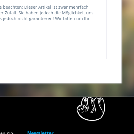
e beachten: Dieser Artikel ist zwar mehrfach
er Zufall. Sie haben jedoch die Möglichkeit uns
jedoch nicht garantieren! Wir bitten um Ihr
Newsletter
en KIG