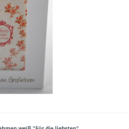
ahmen weiß "Für die liebsten"