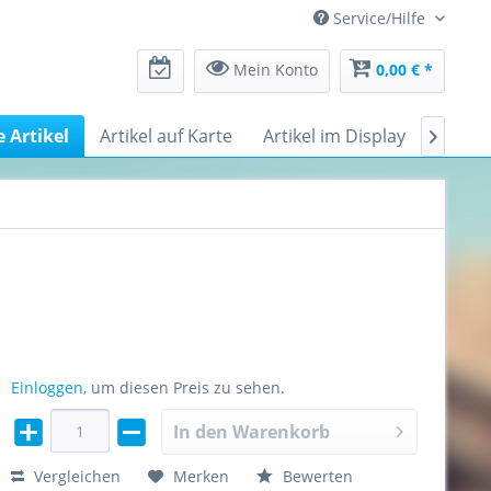
Service/Hilfe
Mein Konto
0,00 € *
e Artikel
Artikel auf Karte
Artikel im Display
Messe

Einloggen
, um diesen Preis zu sehen.
In den
Warenkorb
Vergleichen
Merken
Bewerten