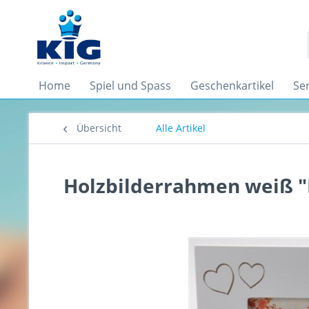
Home
Spiel und Spass
Geschenkartikel
Se
Übersicht
Alle Artikel
Holzbilderrahmen weiß "F