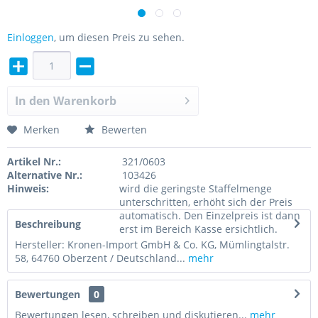
Einloggen
, um diesen Preis zu sehen.
In den
Warenkorb
Merken
Bewerten
Artikel Nr.:
321/0603
Alternative Nr.:
103426
Hinweis:
wird die geringste Staffelmenge
unterschritten, erhöht sich der Preis
automatisch. Den Einzelpreis ist dann
Beschreibung
erst im Bereich Kasse ersichtlich.
Hersteller: Kronen-Import GmbH & Co. KG, Mümlingtalstr.
58, 64760 Oberzent / Deutschland...
mehr
Bewertungen
0
Bewertungen lesen, schreiben und diskutieren...
mehr